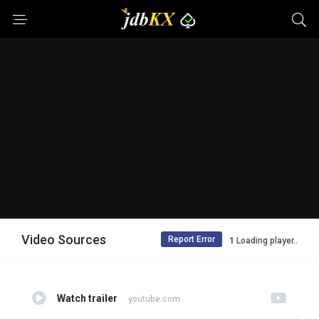
Video Sources
Report Error
Loading player..
Watch trailer
youtube.com