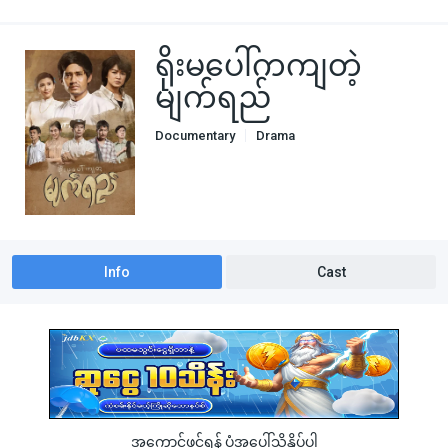
ရိုးမပေါ်ကကျတဲ့
မျက်ရည်
Documentary
Drama
Info
Cast
အကောင့်ဖွင့်ရန် ပုံအပေါ်သို့နှိပ်ပါ