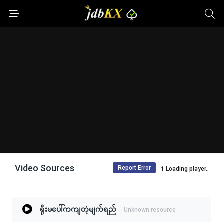
Video Sources
Report Error
Loading player..
ရိုးမပေါ်ကကျတဲ့မျက်ရည်
Unknown resource