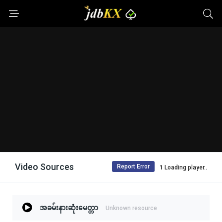
Video Sources
Report Error
Loading player..
အခမ်းနားဆုံးမေတ္တာ
Unknown resource