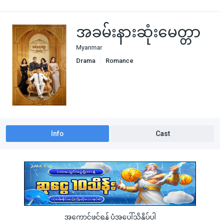
အခမ်းနားဆုံးမေတ္တာ
Myanmar
Drama
Romance
Info
Cast
အကောင့်ဖွင့်ရန် ပုံအပေါ်သို့နှိပ်ပါ