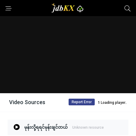
Video Sources
Report Error
Loading player..
မုန်းလို့ရရင်မုန်းချင်တယ်
Unknown resource