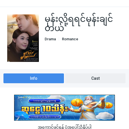
မုန်းလို့ရရင်မုန်းချင်
တယ်
Drama
Romance
Info
Cast
အကောင့်ဖွင့်ရန် ပုံအပေါ်သို့နှိပ်ပါ