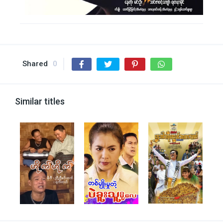
Shared
0
Similar titles