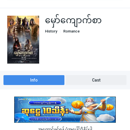
မှော်ကျောက်စာ
History
Romance
Info
Cast
အကောင့်ဖွင့်ရန် ပုံအပေါ်သို့နှိပ်ပါ