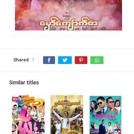
Shared
0
Similar titles