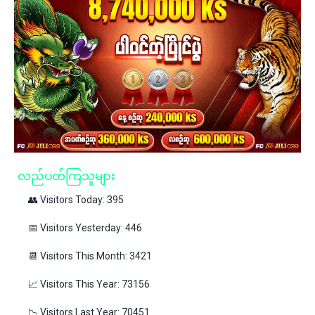
လည်ပတ်ကြသူများ
👥 Visitors Today: 395
📅 Visitors Yesterday: 446
📆 Visitors This Month: 3421
📈 Visitors This Year: 73156
📉 Visitors Last Year: 70451