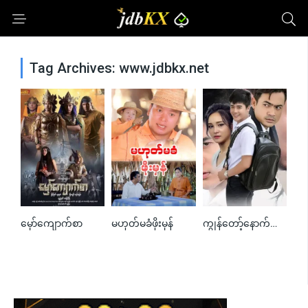
Tag Archives: www.jdbkx.net
မှော်ကျောက်စာ
မဟုတ်မခံဖိုးမှန်
ကျွန်တော့်နောက်ကလူ
0
0
0