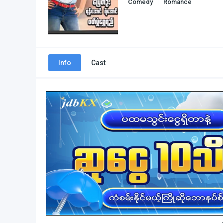
Comedy
Romance
Info
Cast