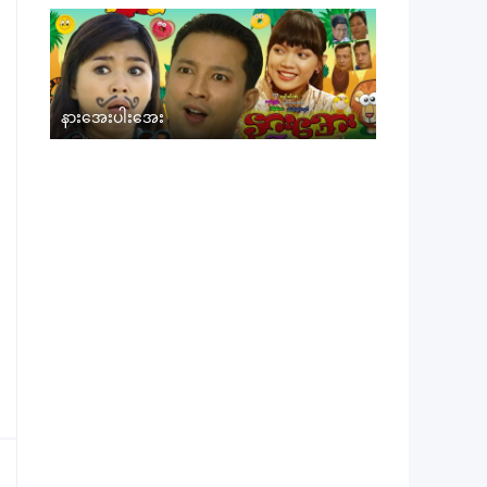
နားအေးပါးအေး