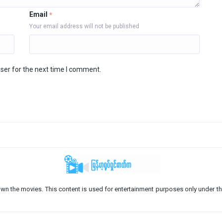
Email
*
Your email address will not be published
ser for the next time I comment.
o not own the movies. This content is used for entertainment purposes only under th