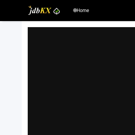
🌐Home