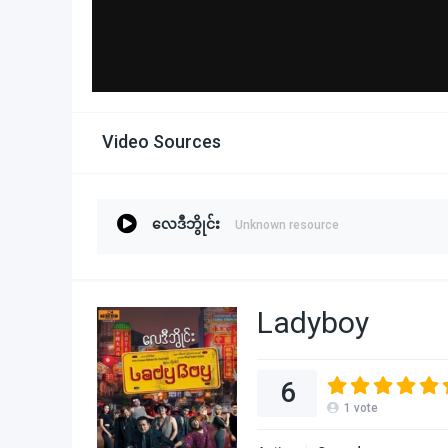
Video Sources
လေဒီဘွိုင်း
Unknown resource
Ladyboy
6
1
vote