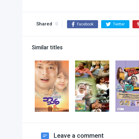
Shared
0
Facebook
Twitter
Similar titles
Leave a comment