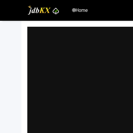
🌐Home