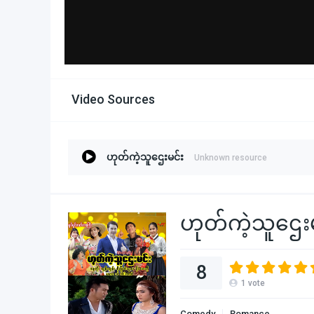
Video Sources
ဟုတ်ကဲ့သူဌေးမင်း
Unknown resource
ဟုတ်ကဲ့သူဌေးမ
8
1
vote
Comedy
Romance