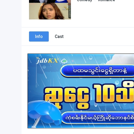
Info
Cast