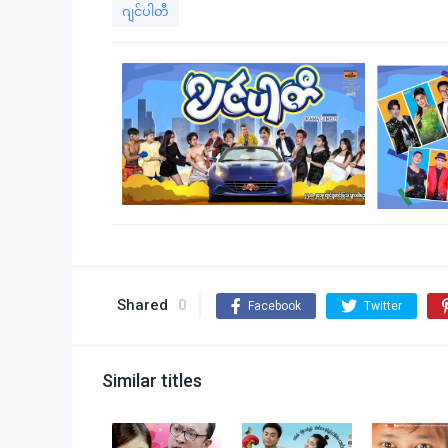
ဂျင်ပါတီ
Shared
0
Facebook
Twitter
Similar titles