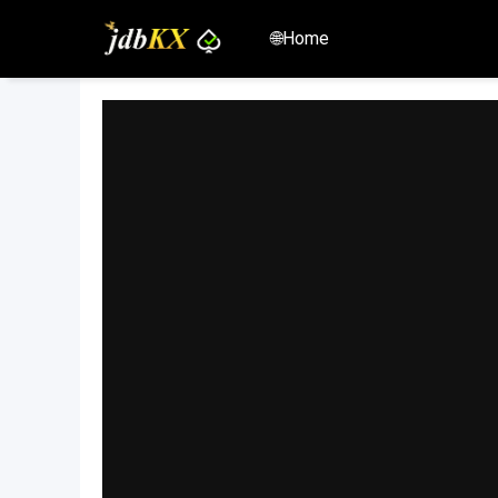
🌐Home