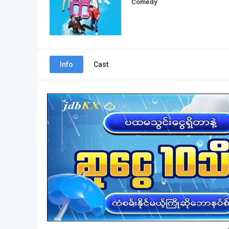
Comedy
Info
Cast