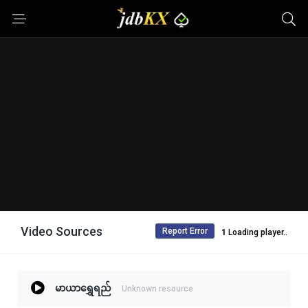
Video Sources
Report Error
Loading player..
မာယာရွှေရည်
Unknown resource