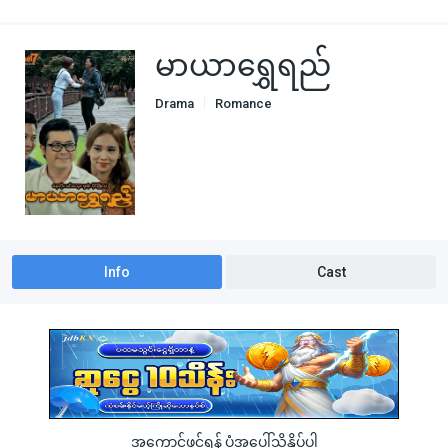
မာယာရွှေရည်
Drama
Romance
Info
Cast
အကောင့်ဖွင့်ရန် ပုံအပေါ်သို့နှိပ်ပါ