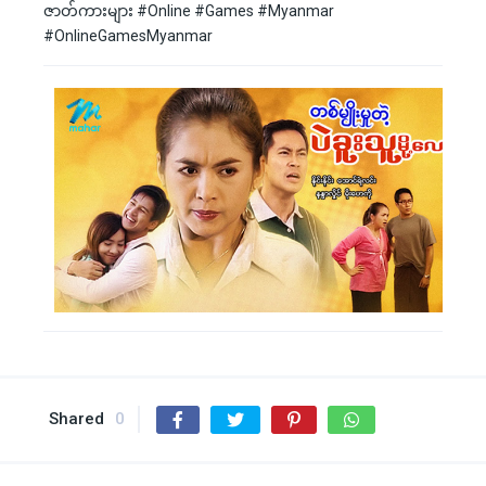
ဇာတ်ကားများ #Online #Games #Myanmar
#OnlineGamesMyanmar
Shared
0