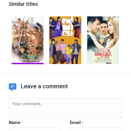
Similar titles
Leave a comment
Name
Email
*
*