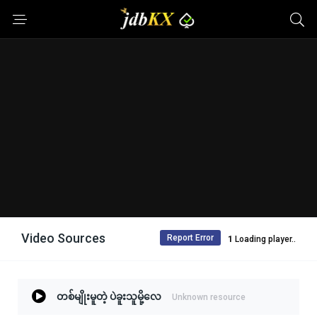
Video Sources
Report Error
Loading player..
တစ်မျိုးမူတဲ့ ပဲခူးသူမို့လေ
Unknown resource