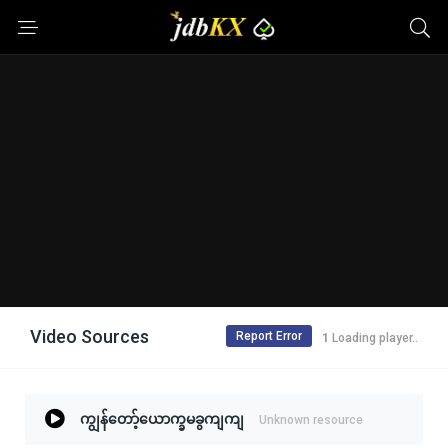
Video Sources
Report Error
1
Loading player..
ကျွန်တော့်ယောက္ခမခွကျကျ
Unknown resource