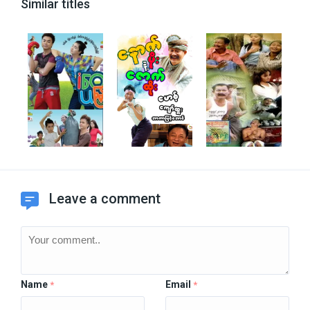
Similar titles
Leave a comment
Name
Email
*
*