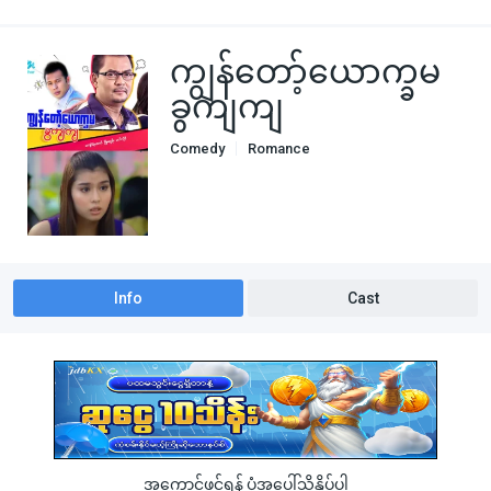
ကျွန်တော့်ယောက္ခမ
ခွကျကျ
Comedy
Romance
Info
Cast
အကောင့်ဖွင့်ရန် ပုံအပေါ်သို့နှိပ်ပါ