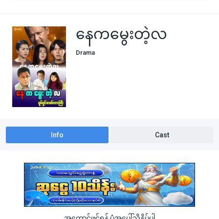
နေကမွေးတဲ့လ
Drama
Info
Cast
အကောင့်ဖွင့်ရန် ပုံအပေါ်သို့နှိပ်ပါ