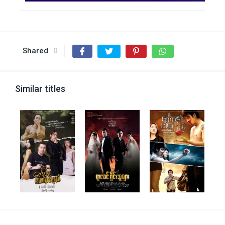
Shared
0
Similar titles