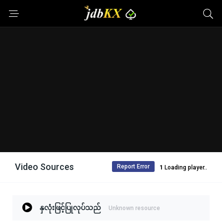
Video Sources
Report Error
Loading player..
နှလုံးဖြင့်ပြုလုပ်သည်
Unknown resource