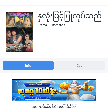
နှလုံးဖြင့်ပြုလုပ်သည်
Drama
Romance
Info
Cast
အကောင့်ဖွင့်ရန် ပုံအပေါ်သို့နှိပ်ပါ