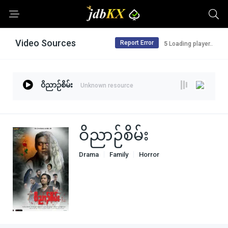
Video Sources
Report Error
5
Loading player..
ဝိညာဉ်စိမ်း
Unknown resource
ဝိညာဉ်စိမ်း
Drama
Family
Horror
Sci-Fi & Fantasy