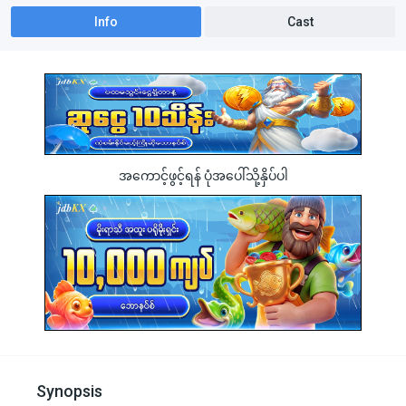
Info
Cast
အကောင့်ဖွင့်ရန် ပုံအပေါ်သို့နှိပ်ပါ
Synopsis