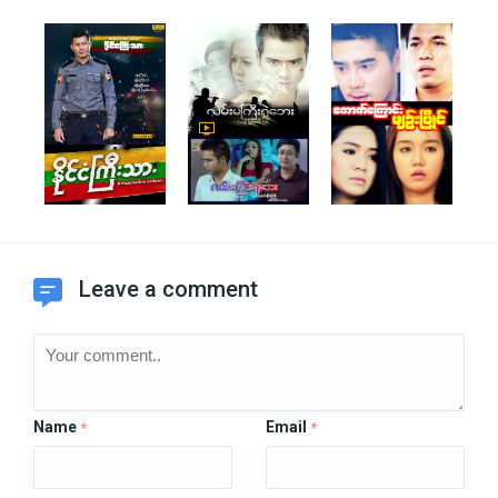
Leave a comment
Name
Email
*
*