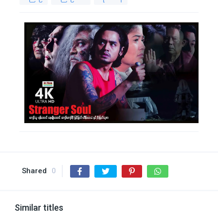
Shared
0
Similar titles