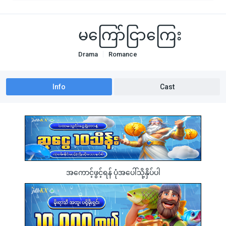
မကြော်ငြာကြေး
Drama
Romance
Info
Cast
အကောင့်ဖွင့်ရန် ပုံအပေါ်သို့နှိပ်ပါ