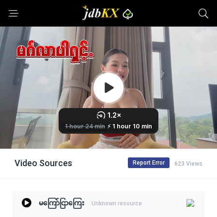
Video Sources
Report Error
623 Views
မကြော်ငြာကြေး
Unknown resource