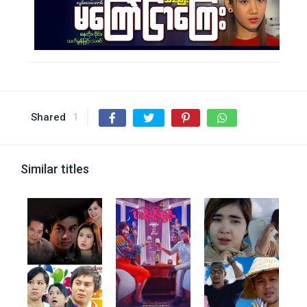
Shared
1
Similar titles