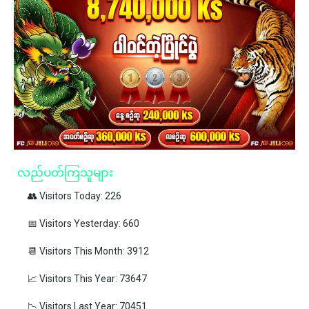
လည်ပတ်ကြသူများ
👥 Visitors Today: 226
📅 Visitors Yesterday: 660
📆 Visitors This Month: 3912
📈 Visitors This Year: 73647
📉 Visitors Last Year: 70451