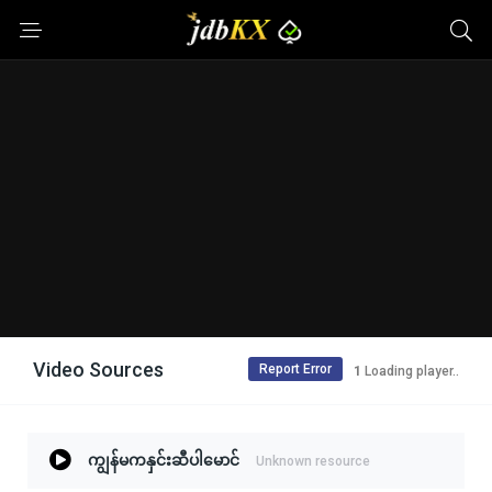
Video Sources
Report Error
Loading player..
ကျွန်မကနှင်းဆီပါမောင်
Unknown resource