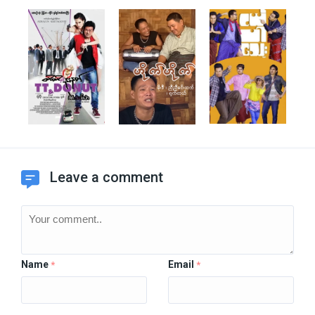
Leave a comment
Name
Email
*
*