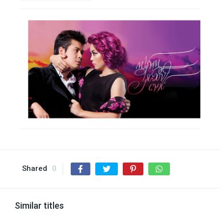
Shared
0
Similar titles