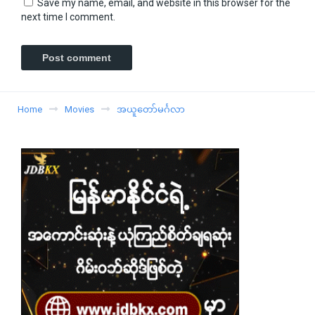
Save my name, email, and website in this browser for the
next time I comment.
Home
Movies
အယူတော်မင်္ဂလာ