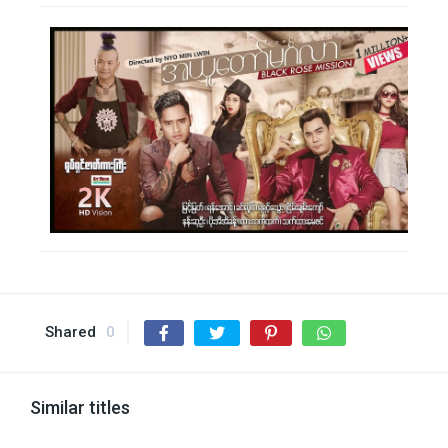
Shared
0
Similar titles