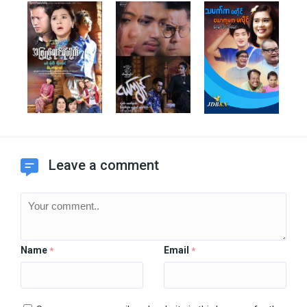
Leave a comment
Name
Email
*
*