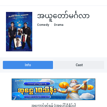
အယူတော်မင်္ဂလာ
Comedy
Drama
Info
Cast
အကောင့်ဖွင့်ရန် ပုံအပေါ်သို့နှိပ်ပါ