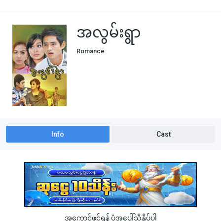
အလွမ်းရွာ
Romance
Info
Cast
အကောင့်ဖွင့်ရန် ပုံအပေါ်သို့နှိပ်ပါ