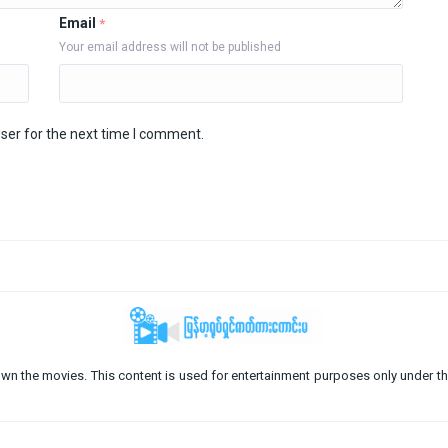
Email
*
Your email address will not be published
ser for the next time I comment.
o not own the movies. This content is used for entertainment purposes only under th