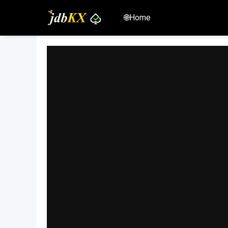
🌐Home