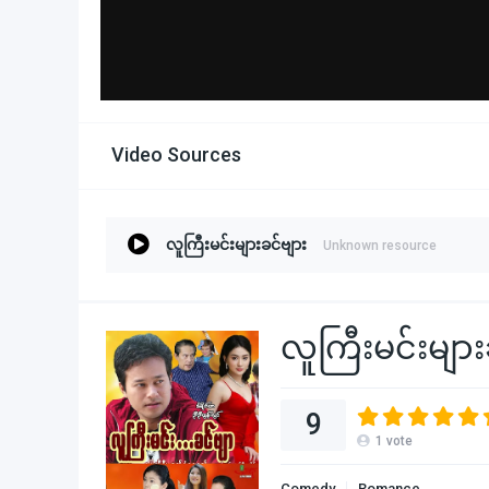
Video Sources
လူကြီးမင်းများခင်ဗျား
Unknown resource
လူကြီးမင်းများ
9
1
vote
Comedy
Romance