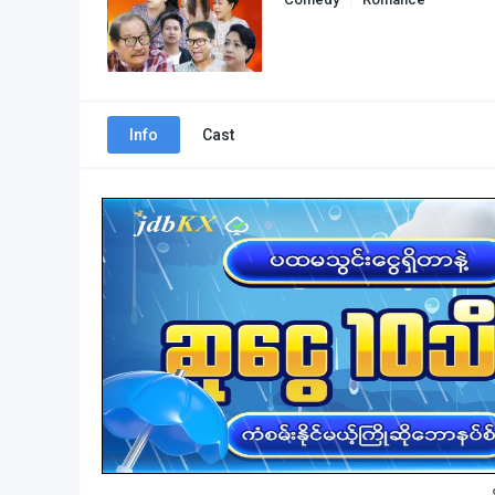
Info
Cast