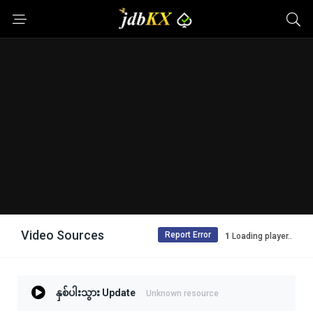
Video Sources
Report Error
Loading player..
နှစ်ပါးသွား Update
Unknown resource