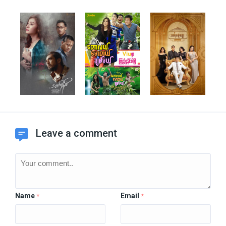
Leave a comment
Name
Email
*
*