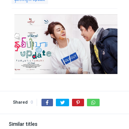
Shared
0
Similar titles