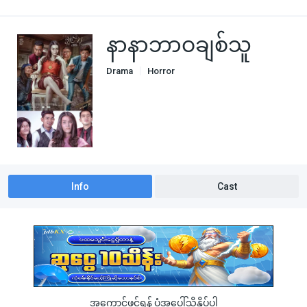
နာနာဘာဝချစ်သူ
Drama
Horror
Info
Cast
အကောင့်ဖွင့်ရန် ပုံအပေါ်သို့နှိပ်ပါ