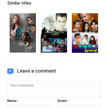
Similar titles
Leave a comment
Name
Email
*
*