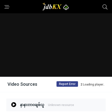
Video Sources
Report Error
1
Loading player..
နာနာဘာဝချစ်သူ
Unknown resource