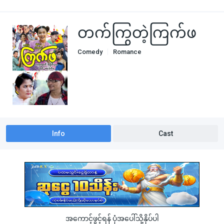
တက်ကြွတဲ့ကြက်ဖ
Comedy
Romance
Info
Cast
အကောင့်ဖွင့်ရန် ပုံအပေါ်သို့နှိပ်ပါ