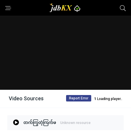
Video Sources
Report Error
Loading player..
တက်ကြွတဲ့ကြက်ဖ
Unknown resource