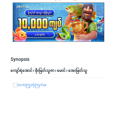
Synopsis
ကျော်ရဲအောင် ၊ စိုးမြတ်သူဇာ ၊ မောင် ၊ အေးမြတ်သူ