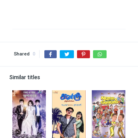
Shared
0
Similar titles