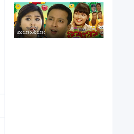
နားအေးပါးအေး