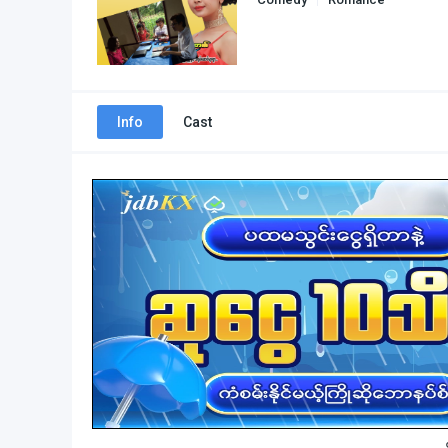
Info
Cast