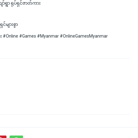
်ရွာ ရုပ်ရှင်ဇာတ်ကား
ှင်များစွာ
ျား #Online #Games #Myanmar #OnlineGamesMyanmar