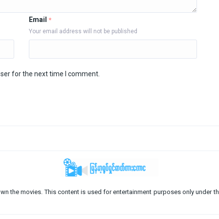
Email
*
Your email address will not be published
ser for the next time I comment.
o not own the movies. This content is used for entertainment purposes only under th