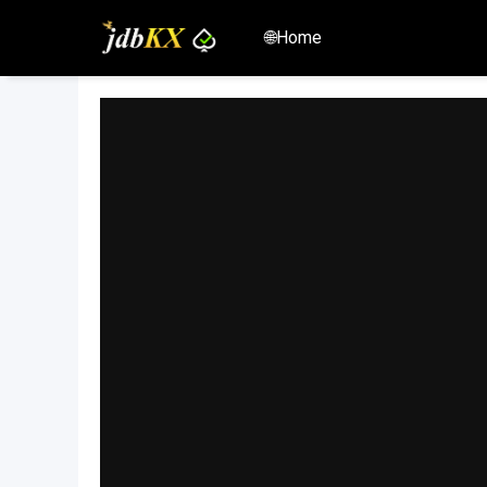
🌐Home