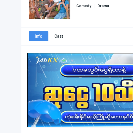
Comedy
Drama
Info
Cast