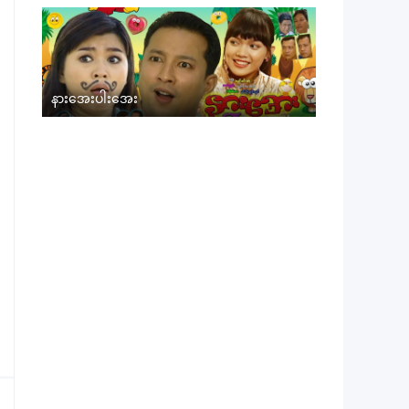
နားအေးပါးအေး