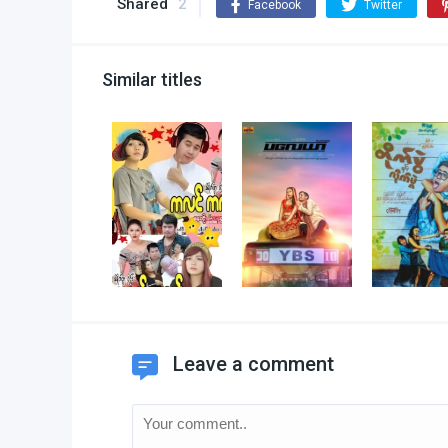
Shared
2
Facebook
Twitter
Similar titles
Leave a comment