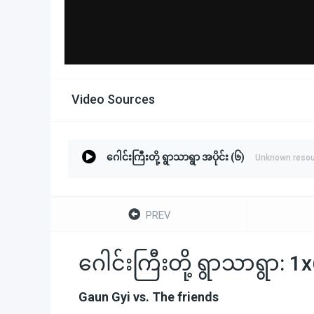
Video Sources
ဂေါင်းကြီးတို့ ရွာသာရွာ အပိုင်း (၆)
Unknown reso
PREV
ဂေါင်းကြီးတို့ ရွာသာရွာ: 1
Gaun Gyi vs. The friends