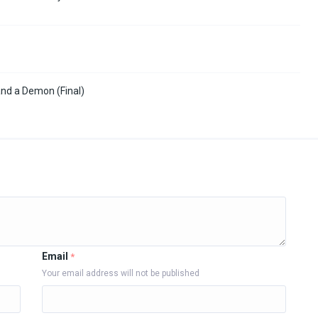
and a Demon (Final)
Email
*
Your email address will not be published