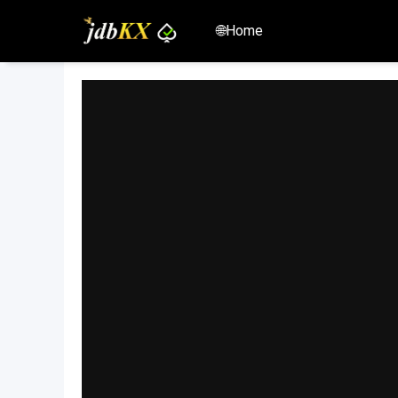
🌐Home