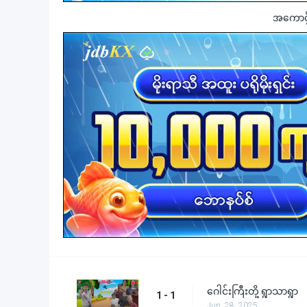
အကောင့်ဖွ
ဂေါင်းကြီးတို့ ရွာသာရွာ
1 - 1
Jun. 28, 2025