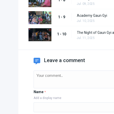
Jul. 09, 2025
Academy Gaun Gyi
1 - 9
Jul. 10, 2025
The Night of Gaun Gyi 
1 - 10
Jul. 11, 2025
Leave a comment
Name
*
Add a display name