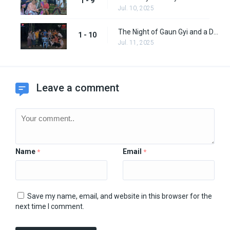
1 - 9
Jul. 10, 2025
The Night of Gaun Gyi and a Demon (Final)
1 - 10
Jul. 11, 2025
Leave a comment
Name
Email
*
*
Save my name, email, and website in this browser for the
next time I comment.