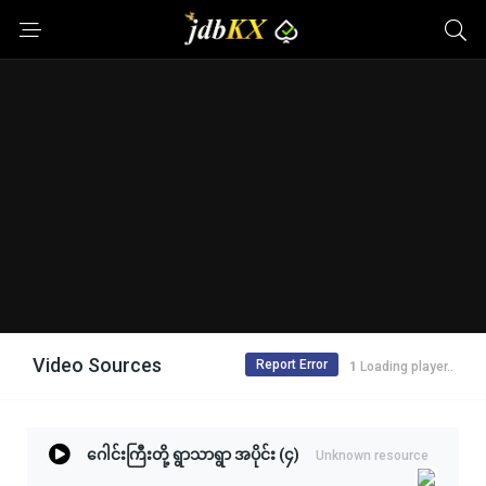
Video Sources
Report Error
1
Loading player..
ဂေါင်းကြီးတို့ ရွာသာရွာ အပိုင်း (၄)
Unknown resource