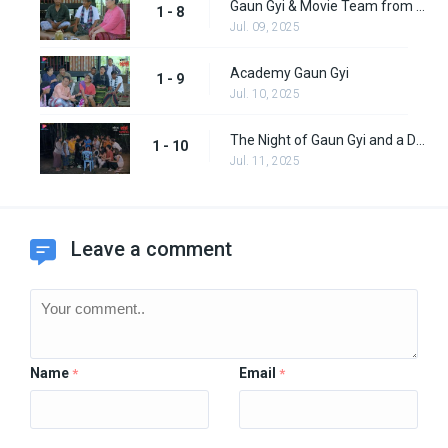
Gaun Gyi & Movie Team from the City
1 - 8
Jul. 09, 2025
Academy Gaun Gyi
1 - 9
Jul. 10, 2025
The Night of Gaun Gyi and a Demon (Final)
1 - 10
Jul. 11, 2025
Leave a comment
Name
Email
*
*