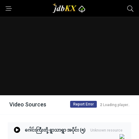
Video Sources
Report Error
1
Loading player..
ဂေါင်းကြီးတို့ ရွာသာရွာ အပိုင်း (၅)
Unknown resource