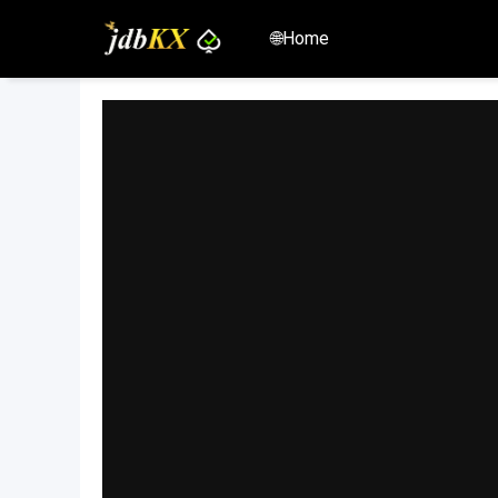
🌐Home