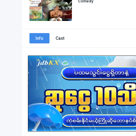
Comedy
Info
Cast