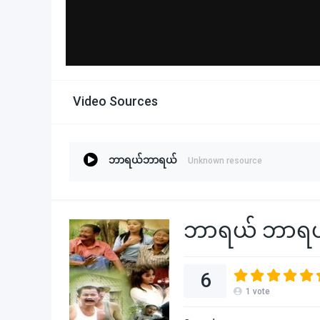
Video Sources
ဘာရယ်ဘာရယ်
Unknown resource
ဘာရယ် ဘာရ
6
1
vote