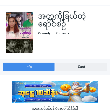
အတ္တကိုခြယ်တဲ့
ရောင်စဉ်
Comedy
Romance
Info
Cast
အကောင့်ဖွင့်ရန် ပုံအပေါ်သို့နှိပ်ပါ