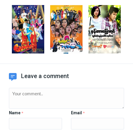
Leave a comment
Name
Email
*
*