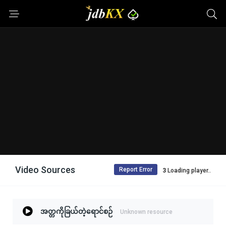
Video Sources
Report Error
2
Loading player..
အတ္တကိုခြယ်တဲ့ရောင်စဉ်
Unknown resource