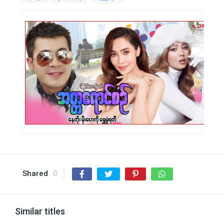
Shared
0
Similar titles