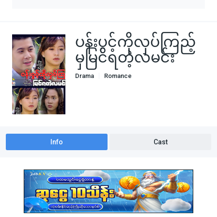
ပန်းပွင့်ကိုလှပ်ကြည့်
မှမြင်ရတဲ့လမင်း
Drama
Romance
Info
Cast