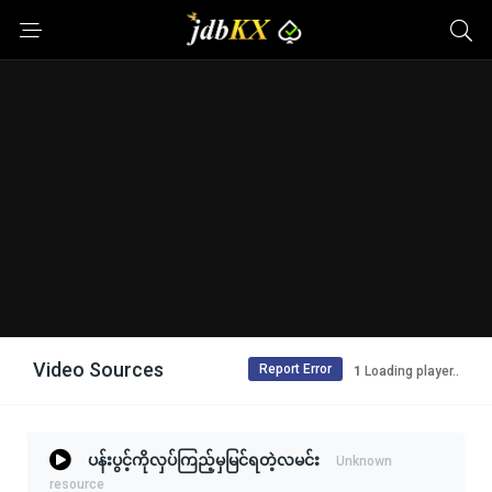
Video Sources
Report Error
Loading player..
ပန်းပွင့်ကိုလှပ်ကြည့်မှမြင်ရတဲ့လမင်း
Unknown
resource