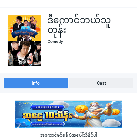
ဒီကောင်ဘယ်သူ
တုန်း
Comedy
Info
Cast
အကောင့်ဖွင့်ရန် ပုံအပေါ်သို့နှိပ်ပါ