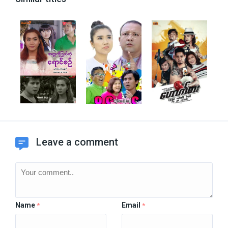
Leave a comment
Name
Email
*
*