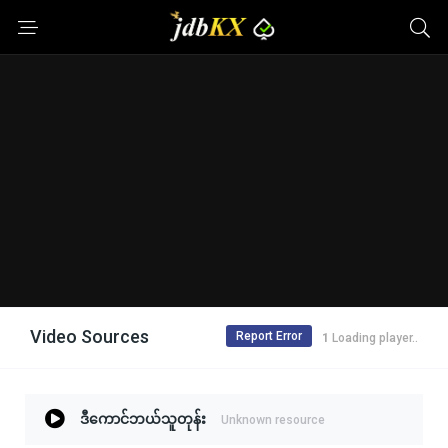
Video Sources
Report Error
Loading player..
ဒီကောင်ဘယ်သူတုန်း
Unknown resource