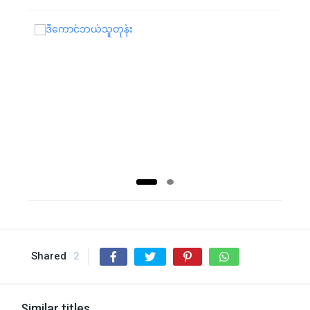
Shared
2
Similar titles