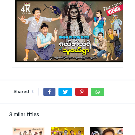
Shared
0
Similar titles