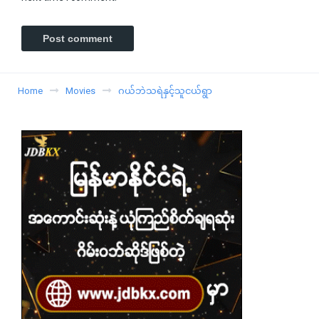
Home
Movies
ဂယ်ဘဲသရဲနှင့်သူငယ်ရွာ