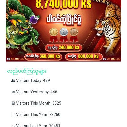
လည်ပတ်ကြသူများ
👥 Visitors Today: 499
📅 Visitors Yesterday: 446
📆 Visitors This Month: 3525
📈 Visitors This Year: 73260
📉 Visitors Last Year: 70451