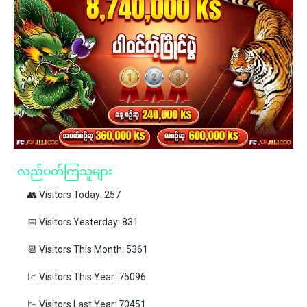
လည်ပတ်ကြသူများ
👥 Visitors Today: 257
📅 Visitors Yesterday: 831
📆 Visitors This Month: 5361
📈 Visitors This Year: 75096
📉 Visitors Last Year: 70451