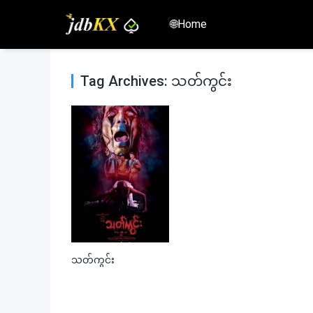
🌐Home
Tag Archives: သတ်ကွင်း
သတ်ကွင်း
0