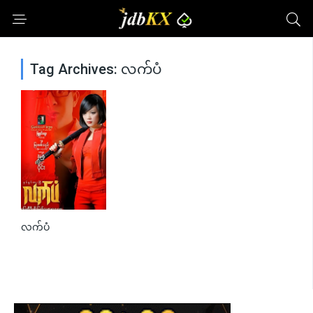
Tag Archives: လက်ပံ
လက်ပံ
0