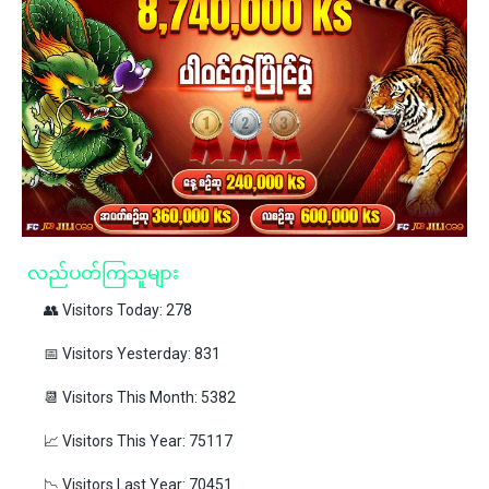
လည်ပတ်ကြသူများ
👥 Visitors Today: 278
📅 Visitors Yesterday: 831
📆 Visitors This Month: 5382
📈 Visitors This Year: 75117
📉 Visitors Last Year: 70451