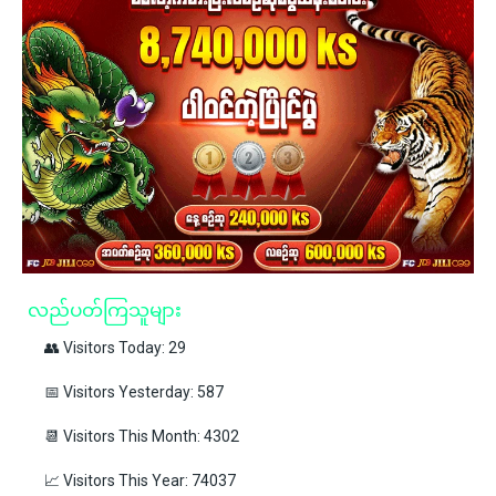
လည်ပတ်ကြသူများ
👥 Visitors Today: 29
📅 Visitors Yesterday: 587
📆 Visitors This Month: 4302
📈 Visitors This Year: 74037