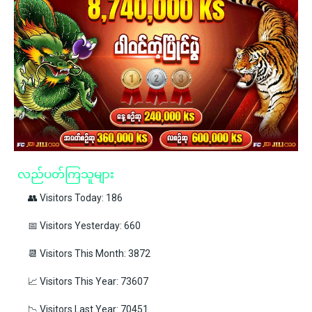
လည်ပတ်ကြသူများ
👥 Visitors Today: 186
📅 Visitors Yesterday: 660
📆 Visitors This Month: 3872
📈 Visitors This Year: 73607
📉 Visitors Last Year: 70451