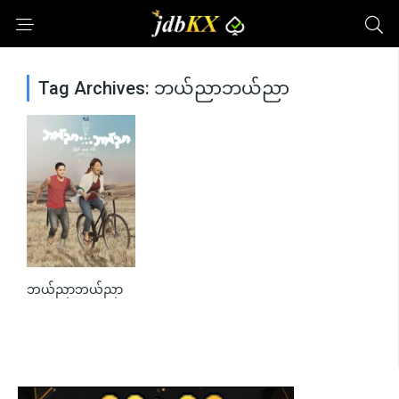
Tag Archives: ဘယ်ညာဘယ်ညာ
ဘယ်ညာဘယ်ညာ
0