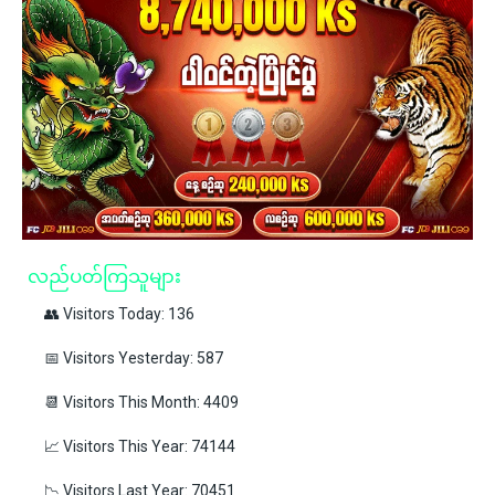
လည်ပတ်ကြသူများ
👥 Visitors Today: 136
📅 Visitors Yesterday: 587
📆 Visitors This Month: 4409
📈 Visitors This Year: 74144
📉 Visitors Last Year: 70451