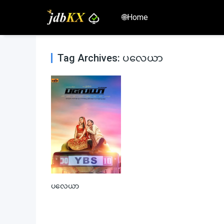
🌐Home
Tag Archives: ပလေယာ
ပလေယာ
0