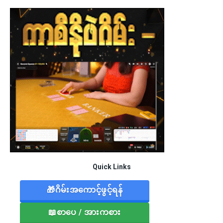
Quick Links
🎁ဂိမ်းအကောင့်ဖွင့်ရန်
📖စာပေ / အားကစား