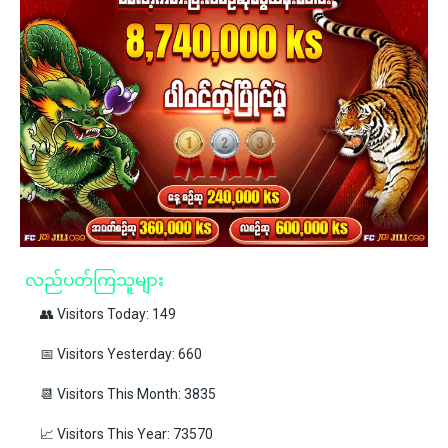
လည်ပတ်ကြသူများ
👥 Visitors Today: 149
📅 Visitors Yesterday: 660
📆 Visitors This Month: 3835
📈 Visitors This Year: 73570