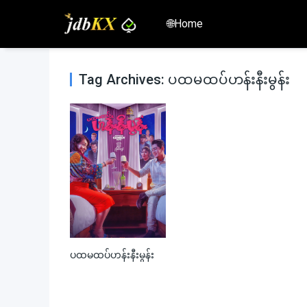
🌐Home
Tag Archives: ပထမထပ်ဟန်းနီးမွန်း
ပထမထပ်ဟန်းနီးမွန်း
0