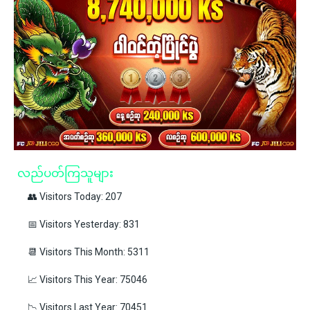
လည်ပတ်ကြသူများ
👥 Visitors Today: 207
📅 Visitors Yesterday: 831
📆 Visitors This Month: 5311
📈 Visitors This Year: 75046
📉 Visitors Last Year: 70451