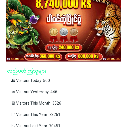
လည်ပတ်ကြသူများ
👥 Visitors Today: 500
📅 Visitors Yesterday: 446
📆 Visitors This Month: 3526
📈 Visitors This Year: 73261
📉 Visitors Last Year: 70451