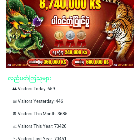
လည်ပတ်ကြသူများ
👥 Visitors Today: 659
📅 Visitors Yesterday: 446
📆 Visitors This Month: 3685
📈 Visitors This Year: 73420
📉 Visitors Last Year: 70451