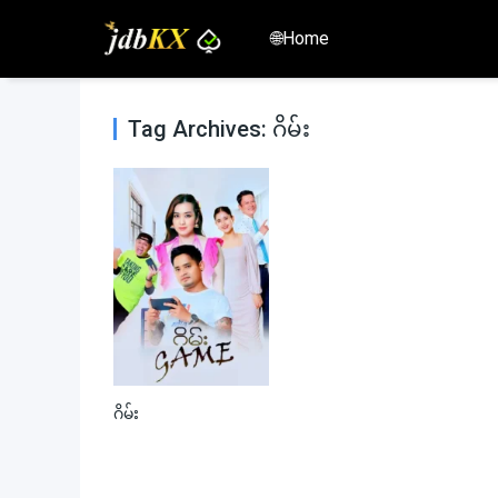
🌐Home
Tag Archives: ဂိမ်း
ဂိမ်း
0