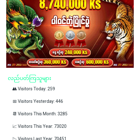
လည်ပတ်ကြသူများ
👥 Visitors Today: 259
📅 Visitors Yesterday: 446
📆 Visitors This Month: 3285
📈 Visitors This Year: 73020
📉 Visitors Last Year: 70451